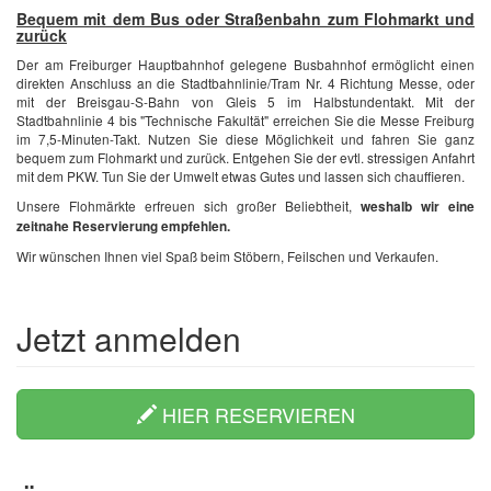
Bequem mit dem Bus oder Straßenbahn zum Flohmarkt und
zurück
Der am Freiburger Hauptbahnhof gelegene Busbahnhof ermöglicht einen
direkten Anschluss an die Stadtbahnlinie/Tram Nr. 4 Richtung Messe, oder
mit der Breisgau-S-Bahn von Gleis 5 im Halbstundentakt. Mit der
Stadtbahnlinie 4 bis "Technische Fakultät" erreichen Sie die Messe Freiburg
im 7,5-Minuten-Takt. Nutzen Sie diese Möglichkeit und fahren Sie ganz
bequem zum Flohmarkt und zurück. Entgehen Sie der evtl. stressigen Anfahrt
mit dem PKW. Tun Sie der Umwelt etwas Gutes und lassen sich chauffieren.
Unsere Flohmärkte erfreuen sich großer Beliebtheit,
weshalb wir eine
zeitnahe Reservierung empfehlen.
Wir wünschen Ihnen viel Spaß beim Stöbern, Feilschen und Verkaufen.
Jetzt anmelden
HIER RESERVIEREN