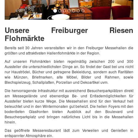
Unsere Freiburger Riesen
Flohmärkte
Bereits seit 30 Jahren veranstalten wir in den Freiburger Messehallen die
größten und attraktivsten Hallenflohmärkte in der Region.
Auf unseren Flohmärkten bieten regelmäßig zwischen 200 und 300
Aussteller die unterschiedlichsten Dinge an. So findet der Gast bei uns nicht
nur Hauströdel, Bücher und getragene Bekleidung, sondern auch Raritäten
wie Münzen, Briefmarken, alte Möbel, Bilder und Rahmen, sowie
Blechspielzeug, Schallplatten, Porzellan und Dekoartikel uvm.
Die hervorragende Infrastruktur mit ausreichend Besucherparkplätzen direkt
am Messegelände und ebenerdige Be- und Entlademöglichkeiten für
Aussteller bieten kurze Wege. Die Messehallen sind für den Verkauf hell
beleuchtet und in den Wintermonaten gut beheizt. Die hellen Foyers mit den
bodentiefen Glasfronten bieten Ausblick auf den Boulevard und
Besucherparkplatz und bringen natürliches Licht bis in die Messehallen
hinein.
Das geöffnete Messerestaurant lädt zum Verweilen und Genießen in
entspannter Atmosphäre ein.