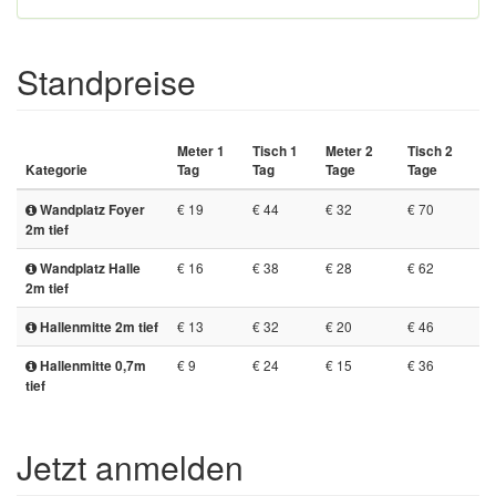
Standpreise
Meter 1
Tisch 1
Meter 2
Tisch 2
Kategorie
Tag
Tag
Tage
Tage
€ 19
€ 44
€ 32
€ 70
Wandplatz Foyer
2m tief
€ 16
€ 38
€ 28
€ 62
Wandplatz Halle
2m tief
€ 13
€ 32
€ 20
€ 46
Hallenmitte 2m tief
€ 9
€ 24
€ 15
€ 36
Hallenmitte 0,7m
tief
Jetzt anmelden