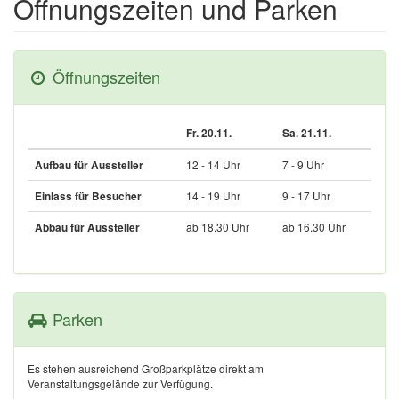
Öffnungszeiten und Parken
Öffnungszeiten
Fr. 20.11.
Sa. 21.11.
12 - 14 Uhr
7 - 9 Uhr
Aufbau für Aussteller
14 - 19 Uhr
9 - 17 Uhr
Einlass für Besucher
ab 18.30 Uhr
ab 16.30 Uhr
Abbau für Aussteller
Parken
Es stehen ausreichend Großparkplätze direkt am
Veranstaltungsgelände zur Verfügung.