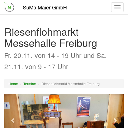
SüMa Maier GmbH
Toggl
navig
Riesenflohmarkt
Messehalle Freiburg
Fr. 20.11. von 14 - 19 Uhr
und Sa.
21.11. von 9 - 17 Uhr
Home
Termine
Riesenflohmarkt Messehalle Freiburg