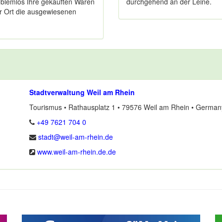
oblemlos Ihre gekauften Waren
durchgehend an der Leine.
or Ort die ausgewiesenen
Stadtverwaltung Weil am Rhein
Tourismus • Rathausplatz 1 • 79576 Weil am Rhein • German
+49 7621 704 0
stadt@weil-am-rhein.de
www.weil-am-rhein.de.de