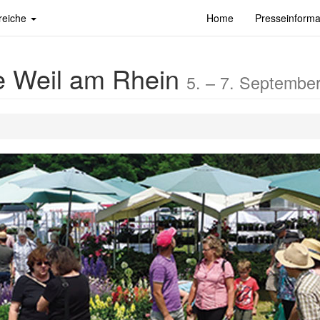
reiche
Home
Presseinforma
e Weil am Rhein
5. – 7. Septembe