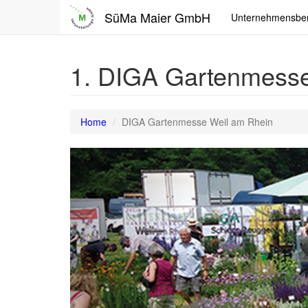
SüMa Maier GmbH
Unternehmensbe
1. DIGA Gartenmess
Home
DIGA Gartenmesse Weil am Rhein