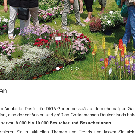
en
rem Ambiente: Das ist die DIGA Gartenmesse® auf dem ehemaligen Ga
liert, eine der schönsten und größten Gartenmessen Deutschlands hab
wir ca. 8.000 bis 10.000 Besucher und Besucherinnen.
formieren Sie zu aktuellen Themen und Trends und lassen Sie sich