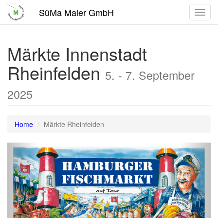
SüMa Maier GmbH
Toggl
navig
Märkte Innenstadt
Rheinfelden
5. - 7. September
2025
Home
Märkte Rheinfelden